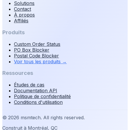
Solutions
Contact
À propos
Affiliés
Produits
Custom Order Status
PO Box Blocker
Postal Code Blocker
Voir tous les produits
→
Ressources
Études de cas
Documentation API
Politique de confidentialité
Conditions d'utilisation
©
2026
msmtech. All rights reserved.
Construit à Montréal, QC