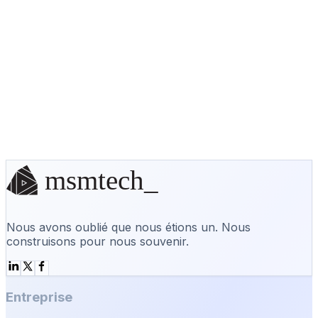
Moins de distractions + popups déclenchés par
intention
J’espère que cette checklist vous sera
utile—commencez par votre hero SKU, et vous
pouvez l’appliquer dès aujourd’hui.
Aucune solution sur étagère? On la
construit.
Entamer une conversation
Nous avons oublié que nous étions un. Nous
construisons pour nous souvenir.
Entreprise