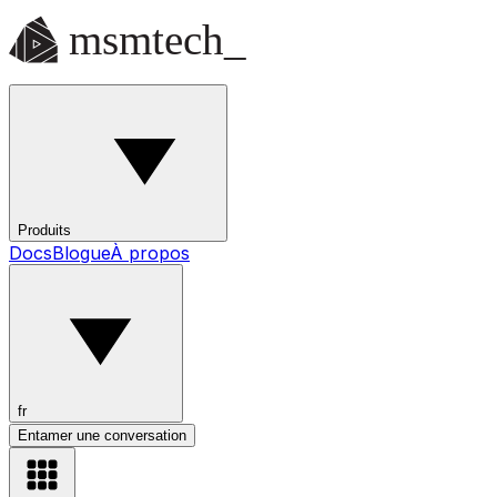
Produits
Docs
Blogue
À propos
fr
Entamer une conversation